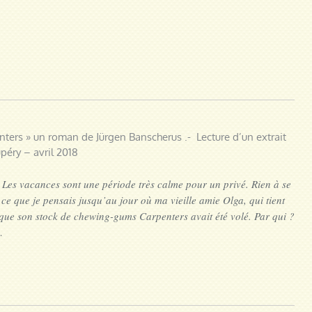
enters » un roman de Jürgen Banscherus
.- Lecture d’un extrait
péry – avril 2018
. Les vacances sont une période très calme pour un privé. Rien à se
 ce que je pensais jusqu’au jour où ma vieille amie Olga, qui tient
que son stock de chewing-gums Carpenters avait été volé. Par qui ?
…