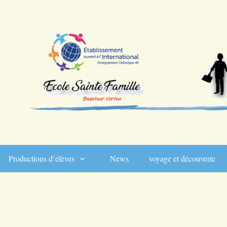
Productions d’élèves
News
voyage et découverte