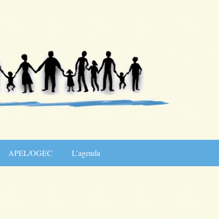
APEL/OGEC
L’agenda