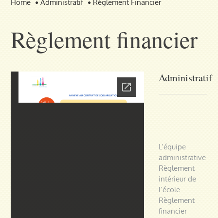
Home
Administratif
Règlement Financier
Règlement financier
Administratif
L’équipe
administrative
Règlement
intérieur de
l’école
Règlement
financier