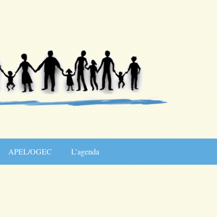
APEL/OGEC
L’agenda