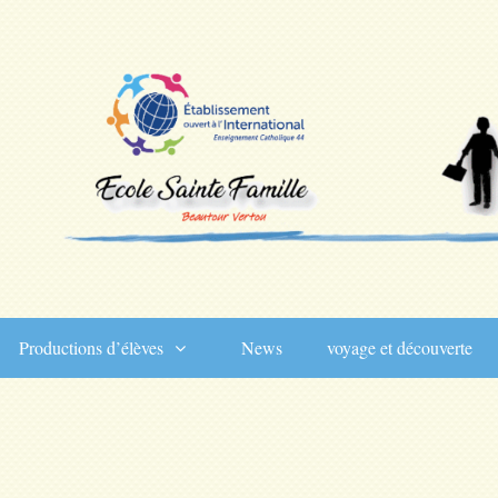
Productions d’élèves
News
voyage et découverte