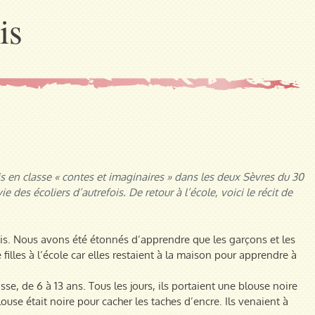
is
is en classe « contes et imaginaires » dans les deux Sèvres du 30
ie des écoliers d’autrefois. De retour à l’école, voici le récit de
ois. Nous avons été étonnés d’apprendre que les garçons et les
e filles à l’école car elles restaient à la maison pour apprendre à
se, de 6 à 13 ans. Tous les jours, ils portaient une blouse noire
ouse était noire pour cacher les taches d’encre. Ils venaient à