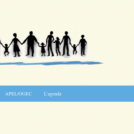
APEL/OGEC
L’agenda