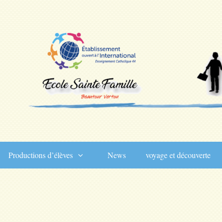
Productions d’élèves
News
voyage et découverte