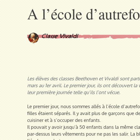
A l’école d’autrefo
Les élèves des classes Beethoven et Vivaldi sont part
mars au 1er avril. Le premier jour, ils ont découvert la v
leur première journée telle qu’ils l’ont vécue.
Le premier jour, nous sommes allés à l’école d’autref
filles étaient séparés. Il y avait plus de garçons que d
cuisiner et à s’occuper des enfants.
Il pouvait y avoir jusqu’à 50 enfants dans la même clas
par-dessus leurs vêtements pour ne pas les salir. La bl