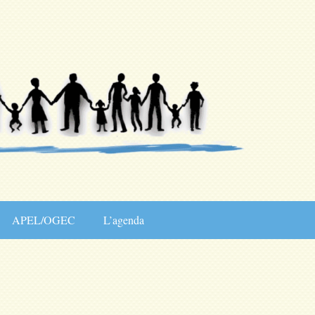
APEL/OGEC
L’agenda