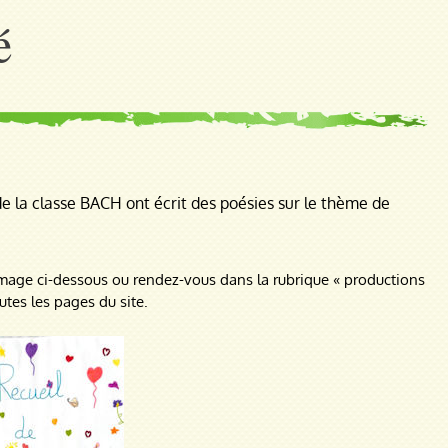
é
de la classe BACH ont écrit des poésies sur le thème de
’image ci-dessous ou rendez-vous dans la rubrique « productions
utes les pages du site.