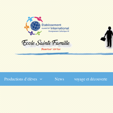
Productions d’élèves
News
voyage et découverte