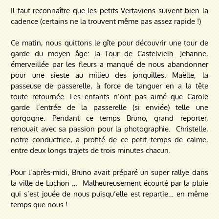
Il faut reconnaître que les petits Vertaviens suivent bien la
cadence (certains ne la trouvent même pas assez rapide !)
Ce matin, nous quittons le gîte pour découvrir une tour de
garde du moyen âge: la Tour de Castelvielh.
Jehanne,
émerveillée par les fleurs a manqué de nous abandonner
pour une sieste au milieu des jonquilles.
Maëlle, la
passeuse de passerelle, à force de tanguer en a la tête
toute retournée.
Les enfants n’ont pas aimé que Carole
garde l’entrée de la passerelle (si enviée) telle une
gorgogne.
Pendant ce temps Bruno, grand reporter,
renouait avec sa passion pour la photographie.
Christelle,
notre conductrice, a profité de ce petit temps de calme,
entre deux longs trajets de trois minutes chacun.
Pour l’après-midi, Bruno avait préparé un super rallye dans
la ville de Luchon …
Malheureusement écourté par la pluie
qui s’est jouée de nous puisqu’elle est repartie… en même
temps que nous !