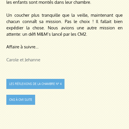
les enfants sont montés dans leur chambre.
Un coucher plus tranquille que la veille, maintenant que
chacun connaît sa mission.
Pas le choix ! Il fallait bien
expédier la chose. Nous avions une autre mission en
attente: un défi M&M’s lancé par les CM2.
Affaire à suivre…
Carole et Jehanne
Navigation
LES RÉFLEXIONS DE LA CHAMBRE N° 4
de
CM2 À CM1 SUITE
l’article