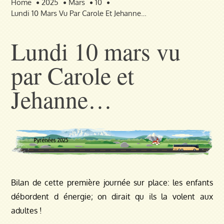
Home
2025
Mars
10
Lundi 10 Mars Vu Par Carole Et Jehanne…
Lundi 10 mars vu
par Carole et
Jehanne…
Bilan de cette première journée sur place: les enfants
débordent d énergie; on dirait qu ils la volent aux
adultes !