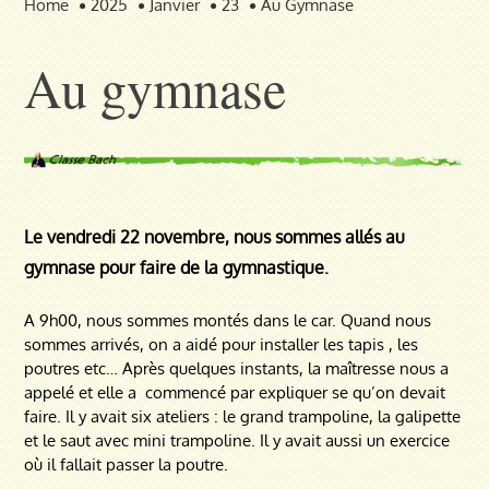
Home
2025
Janvier
23
Au Gymnase
Au gymnase
Le vendredi 22 novembre, nous sommes allés au
gymnase pour faire de la gymnastique.
A 9h00, nous sommes montés dans le car. Quand nous
sommes arrivés, on a aidé pour installer les tapis , les
poutres etc… Après quelques instants, la maîtresse nous a
appelé et elle a commencé par expliquer se qu’on devait
faire. Il y avait six ateliers : le grand trampoline, la galipette
et le saut avec mini trampoline. Il y avait aussi un exercice
où il fallait passer la poutre.