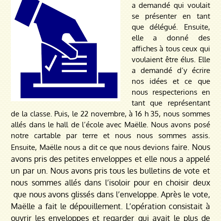
a demandé qui voulait
se présenter en tant
que délégué. Ensuite,
elle a donné des
affiches à tous ceux qui
voulaient être élus. Elle
a demandé d’y écrire
nos idées et ce que
nous respecterions en
tant que représentant
de la classe. Puis, le 22 novembre, à 16 h 35, nous sommes
allés dans le hall de l’école avec Maëlle. Nous avons posé
notre cartable par terre et nous nous sommes assis.
ire. Nous
Ensuite, Maëlle nous a dit ce que nous devions fa
avons pris des petites enveloppes et elle nous a appelé
un par un. Nous avons pris tous les bulletins de vote et
nous sommes allés dans l’isoloir pour en choisir deux
que nous avons glissés dans l’enveloppe. Après le vote,
Maëlle a fait le dépouillement. L’opération consistait à
ouvrir les enveloppes et regarder qui avait le plus de